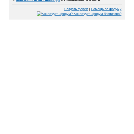
Создать форум
|
Помощь по форуму