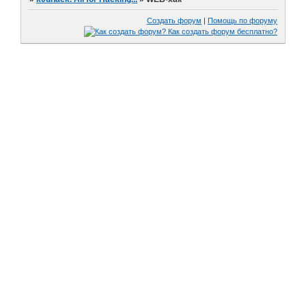
Создать форум
|
Помощь по форуму