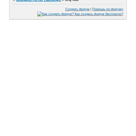
Создать форум
|
Помощь по форуму