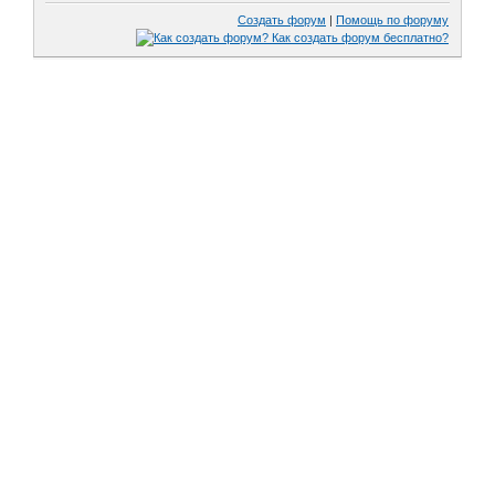
Создать форум
|
Помощь по форуму